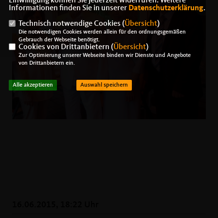
Einwilligung können Sie jederzeit widerrufen. Weitere
Informationen finden Sie in unserer
Datenschutzerklärung
.
Technisch notwendige Cookies (
Übersicht
)
Die notwendigen Cookies werden allein für den ordnungsgemäßen
Gebrauch der Webseite benötigt.
Cookies von Drittanbietern (
Übersicht
)
Zur Optimierung unserer Webseite binden wir Dienste und Angebote
von Drittanbietern ein.
Alle akzeptieren
Auswahl speichern
16.06.2015, 18:22 Uhr