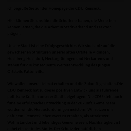
ich begrüße Sie auf der Homepage der CDU Remseck.
Hier können Sie uns über die Schulter schauen, die Menschen
kennen lernen, die die Arbeit in Stadtverband und Fraktion
prägen.
Unsere Stadt ist eine Erfolgsgeschichte. Wir sind stolz auf die
gewachsenen Strukturen unserer alten Ortsteile Aldingen,
Hochberg, Hochdorf, Neckargröningen und Neckarrems und
stehen für die konsequente Weiterentwicklung des jungen
Ortsteils Pattonville.
Wir wollen unsere Heimat erhalten und die Zukunft gestalten.Die
CDU Remseck hat zu dieser positiven Entwicklung als führende
politische Kraft in unserer Stadt beigetragen. Die CDU steht auch
für eine erfolgreiche Entwicklung in der Zukunft. Gemeinsam
werden wir die Herausforderungen meistern. Wir setzen uns
dafür ein, Remseck lebenswert zu erhalten, als attraktiver
Wohnstandort und lebendiges Gemeinwesen. Nachhaltigkeit ist
dabei ein zentrales Motiv. Der Schutz der natürlichen