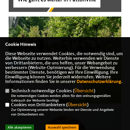
Wie geht es weiter in Pattonville
Cookie Hinweis
Diese Webseite verwendet Cookies, die notwendig sind, um
die Webseite zu nutzen. Weiterhin verwenden wir Dienste
von Drittanbietern, die uns helfen, unser Webangebot zu
verbessern (Website-Optmierung). Für die Verwendung
bestimmter Dienste, benötigen wir Ihre Einwilligung. Ihre
Einwilligung können Sie jederzeit widerrufen. Weitere
Informationen finden Sie in unserer
Datenschutzerklärung
.
Gedanken zur Stadtbahn
Technisch notwendige Cookies (
Übersicht
)
Die notwendigen Cookies werden allein für den ordnungsgemäßen
Gebrauch der Webseite benötigt.
Cookies von Drittanbietern (
Übersicht
)
Zur Optimierung unserer Webseite binden wir Dienste und Angebote
von Drittanbietern ein.
Alle akzeptieren
Auswahl speichern