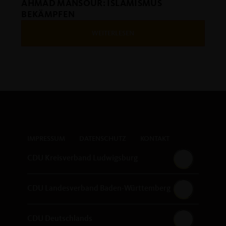
AHMAD MANSOUR: ISLAMISMUS
BEKÄMPFEN
WEITERLESEN
IMPRESSUM
DATENSCHUTZ
KONTAKT
CDU Kreisverband Ludwigsburg
CDU Landesverband Baden-Württemberg
CDU Deutschlands