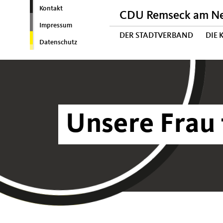
Kontakt
CDU Remseck am N
Impressum
DER STADTVERBAND
DIE
Datenschutz
Unsere Frau 