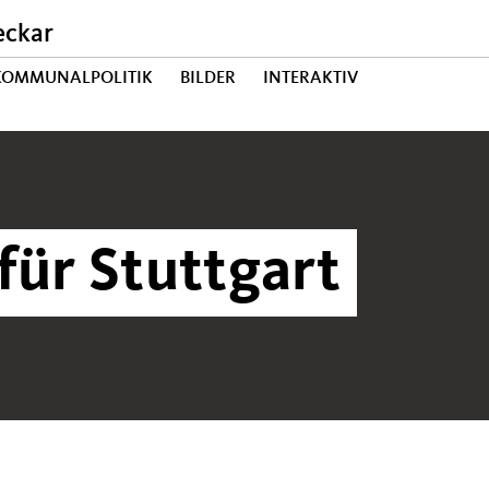
eckar
 KOMMUNALPOLITIK
BILDER
INTERAKTIV
für Stuttgart