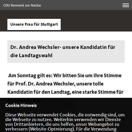
CDU Remseck am Neckar
Unsere Frau für Stuttgart
Dr. Andrea Wechsler- unsere Kandidatin für
die Landtagswahl
Am Sonntag gilt es: Wir bitten Sie um Ihre Stimme
für Prof. Dr. Andrea Wechsler, unsere tolle
Kandidatin für den Landtag, eine starke Stimme für
den Wahlkreis!
Cookie Hinweis
Diese Webseite verwendet Cookies, die notwendig sind, um
die Webseite zu nutzen. Weiterhin verwenden wir Dienste
von Drittanbietern, die uns helfen, unser Webangebot zu
verbessern (Website-Optmierung). Für die Verwendung