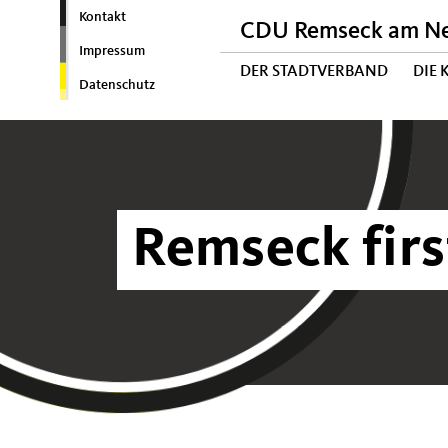
Kontakt
CDU Remseck am N
Impressum
DER STADTVERBAND
DIE
Datenschutz
Remseck firs