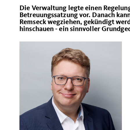
Die Verwaltung legte einen Regelun
Betreuungssatzung vor. Danach kann 
Remseck wegziehen, gekündigt werde
hinschauen - ein sinnvoller Grundg