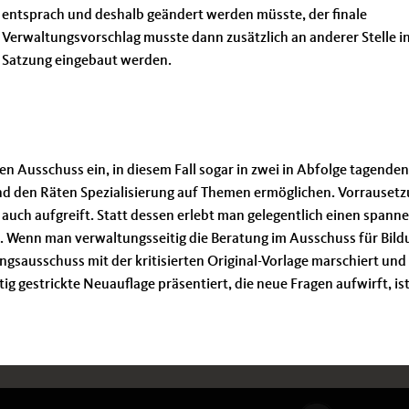
entsprach und deshalb geändert werden müsste, der finale
Verwaltungsvorschlag musste dann zusätzlich an anderer Stelle in
Satzung eingebaut werden.
en Ausschuss ein, in diesem Fall sogar in zwei in Abfolge tagende
nd den Räten Spezialisierung auf Themen ermöglichen. Vorrausetzu
auch aufgreift. Statt dessen erlebt man gelegentlich einen spann
Wenn man verwaltungsseitig die Beratung im Ausschuss für Bild
ungsausschuss mit der kritisierten Original-Vorlage marschiert und
ig gestrickte Neuauflage präsentiert, die neue Fragen aufwirft, is