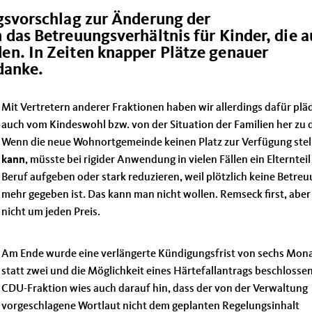
gsvorschlag zur Änderung der
das Betreuungsverhältnis für Kinder, die a
n. In Zeiten knapper Plätze genauer
edanke.
Mit Vertretern anderer Fraktionen haben wir allerdings dafür pläd
auch vom Kindeswohl bzw. von der Situation der Familien her zu 
Wenn die neue Wohnortgemeinde keinen Platz zur Verfügung stel
kann
, müsste bei rigider Anwendung in vielen Fällen ein Elterntei
Beruf aufgeben oder stark reduzieren, weil plötzlich keine Betre
mehr gegeben ist. Das kann man nicht wollen. Remseck first, aber 
nicht um jeden Preis.
Am Ende wurde eine verlängerte Kündigungsfrist von sechs Mon
statt zwei und die Möglichkeit eines Härtefallantrags beschlossen
CDU-Fraktion wies auch darauf hin, dass der von der Verwaltung
vorgeschlagene Wortlaut nicht dem geplanten Regelungsinhalt