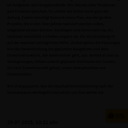
ist Aufgaben- und Ausgabenkritik: Wir müssen über Strukturen
und Prozesse sprechen. Da stehen wir bisher noch ganz am
Anfang. Zudem benötigt Remseck einen Plan, wie die großen
Projekte, die in den 30er Jahren realisiert werden sollen,
umgesetzt werden können. Rücklagen sind keine mehr da, die
nächsten Haushalte schließen negativ ab, die Verschuldung ist
auf der maximal verträglichen Höhe. Zudem gehen die Planungen
von der Verwirklichung der geplanten Baugebiete und dem
Einwohnerzuwachs, der damit einher geht, aus. Kommt es hier zu
Verzögerungen, fehlen sowohl geplante Zuschüsse des Landes,
die nach Einwohnerzahl gehen, sowie Verkaufserlöse von
Grundstücken.
Wir sind gespannt, wie die Haushaltskonsolidierung nach der
Sommerpause weitergeht und setzen uns hier weiter ein.
29.07.2025, 10:21 Uhr