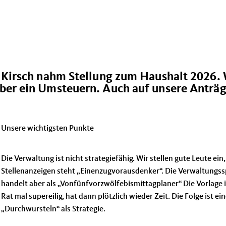
n Kirsch nahm Stellung zum Haushalt 2026. 
ber ein Umsteuern. Auch auf unsere Anträ
Unsere wichtigsten Punkte
Die Verwaltung ist nicht strategiefähig. Wir stellen gute Leute ein,
Stellenanzeigen steht „Einenzugvorausdenker“. Die Verwaltungss
handelt aber als „Vonfünfvorzwölfebismittagplaner“ Die Vorlage i
Rat mal supereilig, hat dann plötzlich wieder Zeit. Die Folge ist ei
Durchwursteln“ als Strategie.