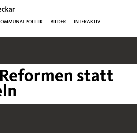
eckar
 KOMMUNALPOLITIK
BILDER
INTERAKTIV
 Reformen statt
ln