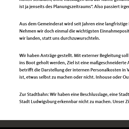
ist ja jenseits des Planungszeitraums“. Also passiert i
Aus dem Gemeinderat wird seit Jahren eine langfristige
Nehmen wir doch einmal die wichtigsten Einnahmeposit
wir landen, statt uns durchzuwurschteln.
Wir haben Anträge gestellt. Mit externer Begleitung sol
ins Boot geholt werden, Ziel ist eine maßgeschneidert
betrifft die Darstellung der internen Personalkosten in
ist, etwas selbst zu machen oder nicht. Inhouse oder O
Zur Stadtbahn: Wir haben eine Beschlusslage, eine Stadt
Stadt Ludwigsburg erkennbar nicht zu machen. Unser Zie