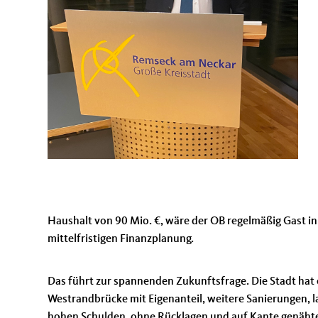
Haushalt von 90 Mio. €, wäre der OB regelmäßig Gast in
mittelfristigen Finanzplanung.
Das führt zur spannenden Zukunftsfrage. Die Stadt hat 
Westrandbrücke mit Eigenanteil, weitere Sanierungen, l
hohen Schulden, ohne Rücklagen und auf Kante genähten