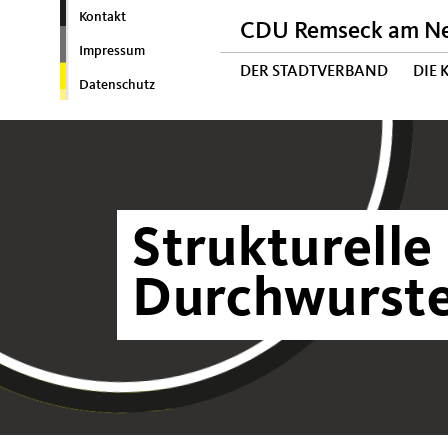
Kontakt
CDU Remseck am N
Impressum
DER STADTVERBAND
DIE
Datenschutz
Strukturelle
Durchwurste