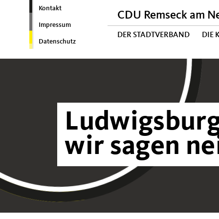
Kontakt
CDU Remseck am N
Impressum
DER STADTVERBAND
DIE
Datenschutz
Ludwigsburg 
wir sagen ne