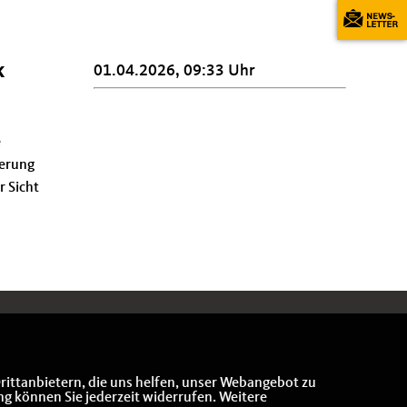
k
01.04.2026, 09:33 Uhr
e
gerung
r Sicht
rittanbietern, die uns helfen, unser Webangebot zu
ng können Sie jederzeit widerrufen. Weitere