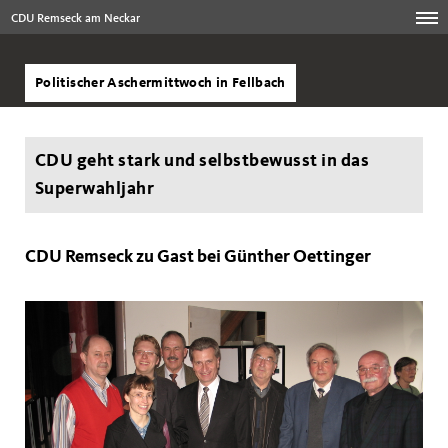
CDU Remseck am Neckar
Politischer Aschermittwoch in Fellbach
CDU geht stark und selbstbewusst in das
Superwahljahr
CDU Remseck zu Gast bei Günther Oettinger