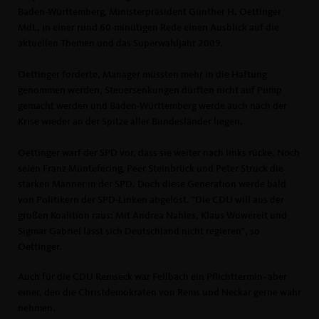
Baden-Württemberg, Ministerpräsident Günther H. Oettinger
MdL, in einer rund 60-minütigen Rede einen Ausblick auf die
aktuellen Themen und das Superwahljahr 2009.
Oettinger forderte, Manager müssten mehr in die Haftung
genommen werden, Steuersenkungen dürften nicht auf Pump
gemacht werden und Baden-Württemberg werde auch nach der
Krise wieder an der Spitze aller Bundesländer liegen.
Oettinger warf der SPD vor, dass sie weiter nach links rücke. Noch
seien Franz Müntefering, Peer Steinbrück und Peter Struck die
starken Männer in der SPD. Doch diese Generation werde bald
von Politikern der SPD-Linken abgelöst. "Die CDU will aus der
großen Koalition raus: Mit Andrea Nahles, Klaus Wowereit und
Sigmar Gabriel lässt sich Deutschland nicht regieren", so
Oettinger.
Auch für die CDU Remseck war Fellbach ein Pflichttermin- aber
einer, den die Christdemokraten von Rems und Neckar gerne wahr
nehmen.